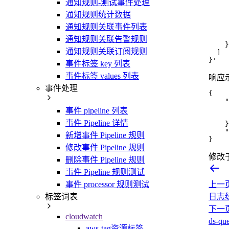
通知规则-测试事件处理
     
     
通知规则统计数据
     
通知规则关联事件列表
     
     
通知规则关联告警规则
    }

通知规则关联订阅规则
  ]

}'
事件标签 key 列表
事件标签 values 列表
响应
事件处理
{
"
事件 pipeline 列表
事件 Pipeline 详情
}
"
新增事件 Pipeline 规则
}
修改事件 Pipeline 规则
修改
删除事件 Pipeline 规则
事件 Pipeline 规则测试
上一
事件 processor 规则测试
日志
标签词表
下一
cloudwatch
ds-
aws-tag资源标签