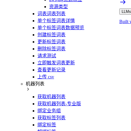
资源类型
LLMs.
词表词表列表
单个标签词表详情
Built 
单个标签词表数据预览
创建标签词表
更新标签词表
删除标签词表
请求测试
立即触发词表更新
查看更新记录
上传 csv
机器列表
获取机器列表
获取机器列表-专业版
绑定业务组
获取标签列表
绑定标签