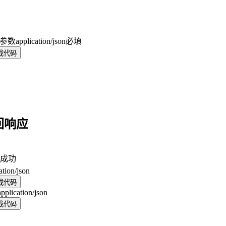
y 参数
application/json
必填
成代码
回响应
成功
ation/json
成代码
application/json
成代码