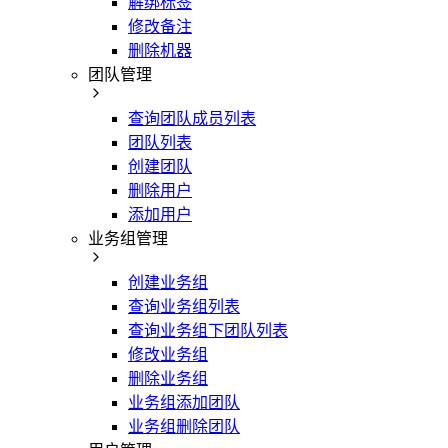
解绑标签
修改备注
删除机器
团队管理
查询团队成员列表
团队列表
创建团队
删除用户
添加用户
业务组管理
创建业务组
查询业务组列表
查询业务组下团队列表
修改业务组
删除业务组
业务组添加团队
业务组删除团队