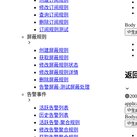
创建订阅规则
修改订阅规则
查询订阅规则
删除订阅规则
Bod
订阅规则测试
生
屏蔽规则
创建屏蔽规则
获取屏蔽规则
修改屏蔽规则状态
修改屏蔽规则详情
返
删除屏蔽规则
告警屏蔽-测试屏蔽处理
告警事件
🟢
200
applic
活跃告警列表
生
历史告警列表
Body
活跃告警-聚合规则
生
修改告警聚合规则