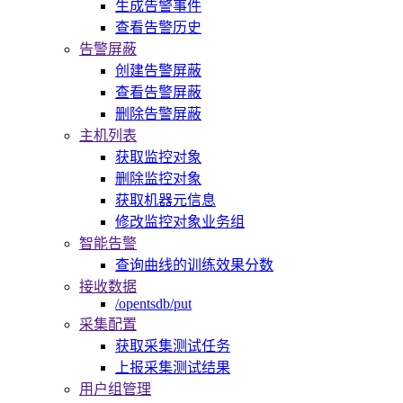
生成告警事件
查看告警历史
告警屏蔽
创建告警屏蔽
查看告警屏蔽
删除告警屏蔽
主机列表
获取监控对象
删除监控对象
获取机器元信息
修改监控对象业务组
智能告警
查询曲线的训练效果分数
接收数据
/opentsdb/put
采集配置
获取采集测试任务
上报采集测试结果
用户组管理