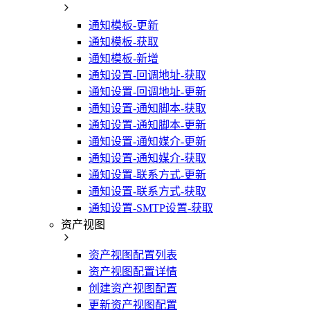
通知模板-更新
通知模板-获取
通知模板-新增
通知设置-回调地址-获取
通知设置-回调地址-更新
通知设置-通知脚本-获取
通知设置-通知脚本-更新
通知设置-通知媒介-更新
通知设置-通知媒介-获取
通知设置-联系方式-更新
通知设置-联系方式-获取
通知设置-SMTP设置-获取
资产视图
资产视图配置列表
资产视图配置详情
创建资产视图配置
更新资产视图配置