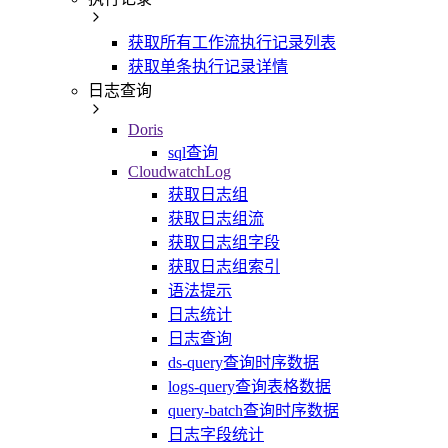
获取所有工作流执行记录列表
获取单条执行记录详情
日志查询
Doris
sql查询
CloudwatchLog
获取日志组
获取日志组流
获取日志组字段
获取日志组索引
语法提示
日志统计
日志查询
ds-query查询时序数据
logs-query查询表格数据
query-batch查询时序数据
日志字段统计