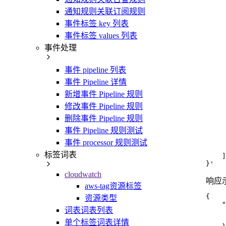
     
通知规则关联订阅规则
     
     
事件标签 key 列表
     
     
事件标签 values 列表
     
事件处理
     
     
     
事件 pipeline 列表
     
     
事件 Pipeline 详情
     
新增事件 Pipeline 规则
     
     
修改事件 Pipeline 规则
     
删除事件 Pipeline 规则
     
     
事件 Pipeline 规则测试
     
     
事件 processor 规则测试
     
标签词表
    ]

}'
cloudwatch
响应
aws-tag资源标签
{
资源类型
"
词表词表列表
单个标签词表详情