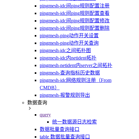
pingmesh-idc间ping规则配置注册
pingmesh-idc间ping规则配置查看
pingmesh-idc间ping规则配置修改
pingmesh-idc间ping规则配置删除
pingmesh-ping动作开关设置
pingmesh-ping动作开关查询
pingmesh-idc之间拓扑图
pingmesh-idc内netident拓扑
pingmesh-netident内server之间拓扑
pingmesh-查询指标历史数据
pingmesh-idc网络规则注册（From
CMDB）
pingmesh-报警规则导出
数据查询
query
统一数据源日志检索
数据批量查询接口
table 数据批量查询接口