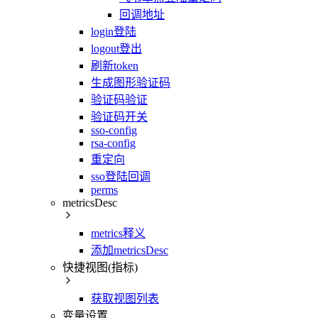
回调地址
login登陆
logout登出
刷新token
生成图形验证码
验证码验证
验证码开关
sso-config
rsa-config
重定向
sso登陆回调
perms
metricsDesc
metrics释义
添加metricsDesc
快捷视图(指标)
获取视图列表
变量设置