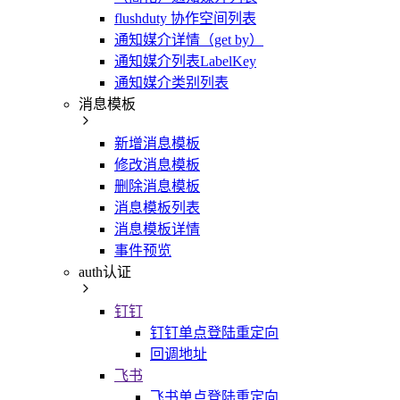
flushduty 协作空间列表
通知媒介详情（get by）
通知媒介列表LabelKey
通知媒介类别列表
消息模板
新增消息模板
修改消息模板
删除消息模板
消息模板列表
消息模板详情
事件预览
auth认证
钉钉
钉钉单点登陆重定向
回调地址
飞书
飞书单点登陆重定向