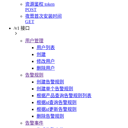
资源鉴权 token
POST
夜莺首次安装时间
GET
/v1 接口
用户管理
用户列表
创建
修改用户
删除用户
告警规则
创建告警规则
创建单个告警规则
根据产品查询告警规则列表
根据id查询告警规则
根据id更新告警规则
删除告警规则
告警事件