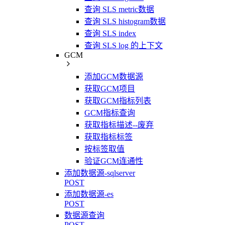
查询 SLS metric数据
查询 SLS histogram数据
查询 SLS index
查询 SLS log 的上下文
GCM
添加GCM数据源
获取GCM项目
获取GCM指标列表
GCM指标查询
获取指标描述--废弃
获取指标标签
按标签取值
验证GCM连通性
添加数据源-sqlserver
POST
添加数据源-es
POST
数据源查询
POST