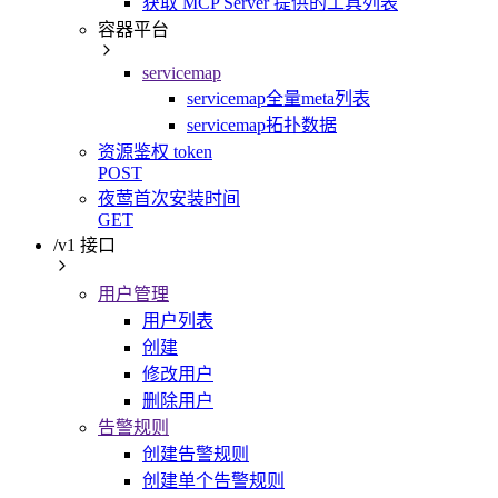
获取 MCP Server 提供的工具列表
容器平台
servicemap
servicemap全量meta列表
servicemap拓扑数据
资源鉴权 token
POST
夜莺首次安装时间
GET
/v1 接口
用户管理
用户列表
创建
修改用户
删除用户
告警规则
创建告警规则
创建单个告警规则