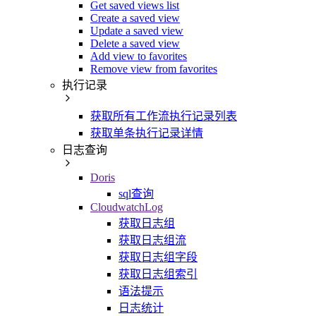
Get saved views list
Create a saved view
Update a saved view
Delete a saved view
Add view to favorites
Remove view from favorites
执行记录
获取所有工作流执行记录列表
获取单条执行记录详情
日志查询
Doris
sql查询
CloudwatchLog
获取日志组
获取日志组流
获取日志组字段
获取日志组索引
语法提示
日志统计