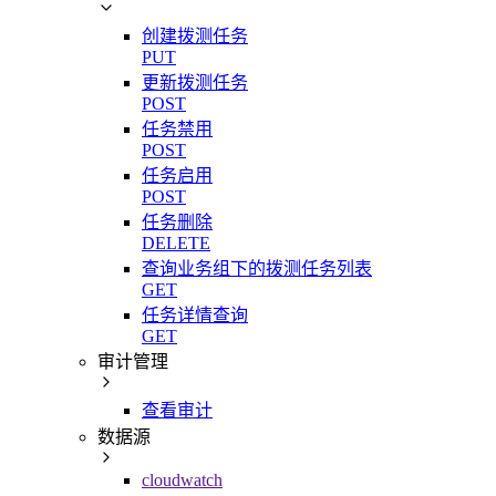
创建拨测任务
PUT
更新拨测任务
POST
任务禁用
POST
任务启用
POST
任务删除
DELETE
查询业务组下的拨测任务列表
GET
任务详情查询
GET
审计管理
查看审计
数据源
cloudwatch