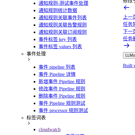
修改
通知规则-测试事件处理
通知规则统计数据
上一
通知规则关联事件列表
任务
通知规则关联告警规则
下一
通知规则关联订阅规则
任务
事件标签 key 列表
事件标签 values 列表
事件处理
LLMs.
Built 
事件 pipeline 列表
事件 Pipeline 详情
新增事件 Pipeline 规则
修改事件 Pipeline 规则
删除事件 Pipeline 规则
事件 Pipeline 规则测试
事件 processor 规则测试
标签词表
cloudwatch