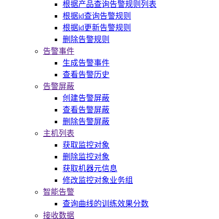
根据产品查询告警规则列表
根据id查询告警规则
根据id更新告警规则
删除告警规则
告警事件
生成告警事件
查看告警历史
告警屏蔽
创建告警屏蔽
查看告警屏蔽
删除告警屏蔽
主机列表
获取监控对象
删除监控对象
获取机器元信息
修改监控对象业务组
智能告警
查询曲线的训练效果分数
接收数据