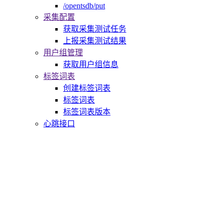
/opentsdb/put
采集配置
获取采集测试任务
上报采集测试结果
用户组管理
获取用户组信息
标签词表
创建标签词表
标签词表
标签词表版本
心跳接口