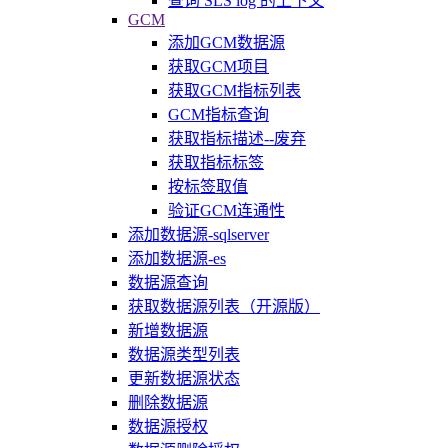
查询 SLS log 的上下文
GCM
添加GCM数据源
获取GCM项目
获取GCM指标列表
GCM指标查询
获取指标描述--废弃
获取指标标签
按标签取值
验证GCM连通性
添加数据源-sqlserver
添加数据源-es
数据源查询
获取数据源列表（开源版）
新增数据源
数据源类型列表
更新数据源状态
删除数据源
数据源授权