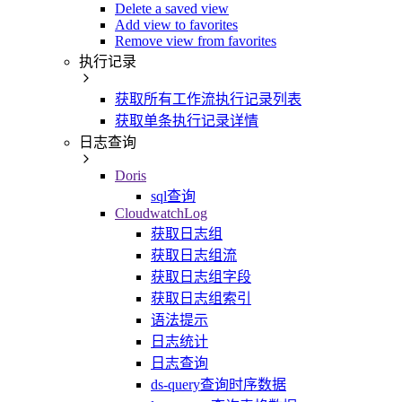
Delete a saved view
Add view to favorites
Remove view from favorites
执行记录
获取所有工作流执行记录列表
获取单条执行记录详情
日志查询
Doris
sql查询
CloudwatchLog
获取日志组
获取日志组流
获取日志组字段
获取日志组索引
语法提示
日志统计
日志查询
ds-query查询时序数据