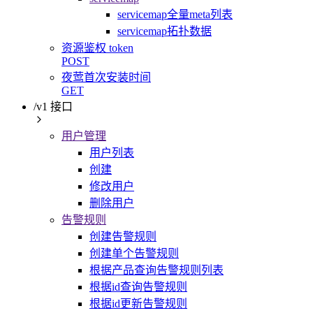
servicemap全量meta列表
servicemap拓扑数据
资源鉴权 token
POST
夜莺首次安装时间
GET
/v1 接口
用户管理
用户列表
创建
修改用户
删除用户
告警规则
创建告警规则
创建单个告警规则
根据产品查询告警规则列表
根据id查询告警规则
根据id更新告警规则