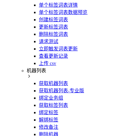
单个标签词表详情
单个标签词表数据预览
创建标签词表
更新标签词表
删除标签词表
请求测试
立即触发词表更新
查看更新记录
上传 csv
机器列表
获取机器列表
获取机器列表-专业版
绑定业务组
获取标签列表
绑定标签
解绑标签
修改备注
删除机器