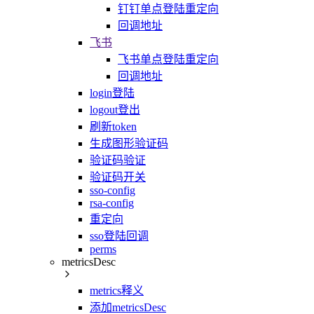
钉钉单点登陆重定向
回调地址
飞书
飞书单点登陆重定向
回调地址
login登陆
logout登出
刷新token
生成图形验证码
验证码验证
验证码开关
sso-config
rsa-config
重定向
sso登陆回调
perms
metricsDesc
metrics释义
添加metricsDesc