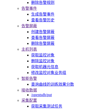
删除告警规则
告警事件
生成告警事件
查看告警历史
告警屏蔽
创建告警屏蔽
查看告警屏蔽
删除告警屏蔽
主机列表
获取监控对象
删除监控对象
获取机器元信息
修改监控对象业务组
智能告警
查询曲线的训练效果分数
接收数据
/opentsdb/put
采集配置
获取采集测试任务