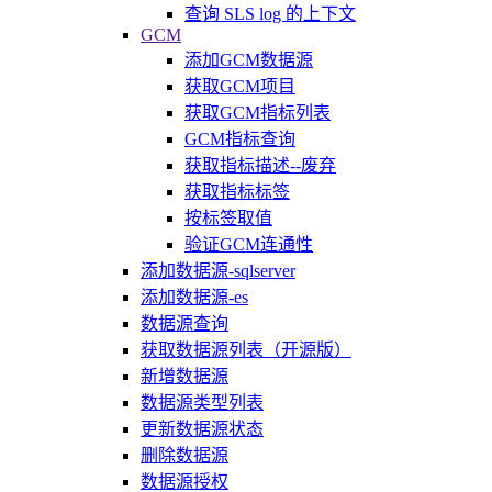
查询 SLS log 的上下文
GCM
添加GCM数据源
获取GCM项目
获取GCM指标列表
GCM指标查询
获取指标描述--废弃
获取指标标签
按标签取值
验证GCM连通性
添加数据源-sqlserver
添加数据源-es
数据源查询
获取数据源列表（开源版）
新增数据源
数据源类型列表
更新数据源状态
删除数据源
数据源授权