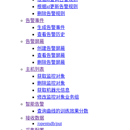
根据id更新告警规则
删除告警规则
告警事件
生成告警事件
查看告警历史
告警屏蔽
创建告警屏蔽
查看告警屏蔽
删除告警屏蔽
主机列表
获取监控对象
删除监控对象
获取机器元信息
修改监控对象业务组
智能告警
查询曲线的训练效果分数
接收数据
/opentsdb/put