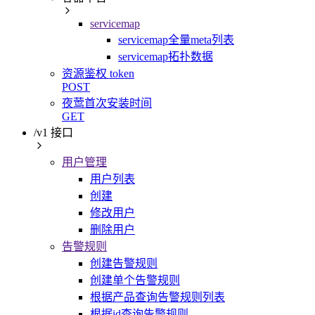
servicemap
servicemap全量meta列表
servicemap拓扑数据
资源鉴权 token
POST
夜莺首次安装时间
GET
/v1 接口
用户管理
用户列表
创建
修改用户
删除用户
告警规则
创建告警规则
创建单个告警规则
根据产品查询告警规则列表
根据id查询告警规则