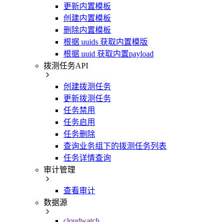
更新内置模板
创建内置模板
删除内置模板
根据 uuids 获取内置模版
根据 uuid 获取内置payload
拨测任务API
创建拨测任务
更新拨测任务
任务禁用
任务启用
任务删除
查询业务组下的拨测任务列表
任务详情查询
审计管理
查看审计
数据源
cloudwatch