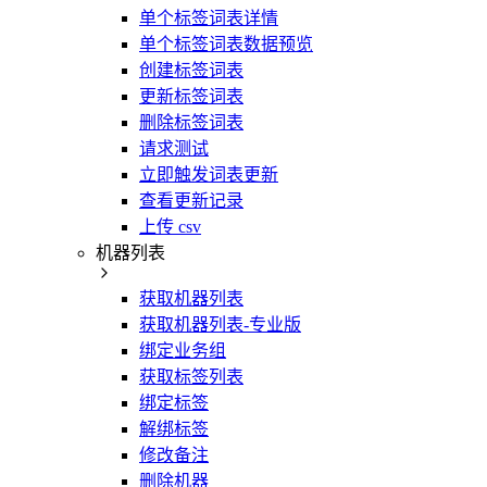
单个标签词表详情
单个标签词表数据预览
创建标签词表
更新标签词表
删除标签词表
请求测试
立即触发词表更新
查看更新记录
上传 csv
机器列表
获取机器列表
获取机器列表-专业版
绑定业务组
获取标签列表
绑定标签
解绑标签
修改备注
删除机器