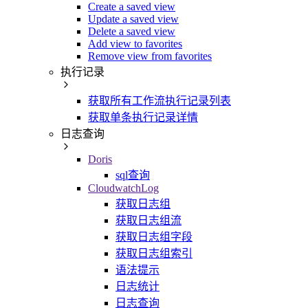
Create a saved view
Update a saved view
Delete a saved view
Add view to favorites
Remove view from favorites
执行记录
获取所有工作流执行记录列表
获取单条执行记录详情
日志查询
Doris
sql查询
CloudwatchLog
获取日志组
获取日志组流
获取日志组字段
获取日志组索引
语法提示
日志统计
日志查询