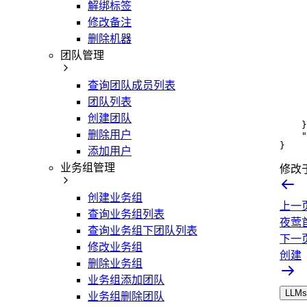
解绑标签
修改备注
删除机器
团队管理
查询团队成员列表
团队列表
创建团队
}
删除用户
"
}
添加用户
业务组管理
修改
创建业务组
上一
查询业务组列表
夜莺
查询业务组下团队列表
下一
修改业务组
创建
删除业务组
业务组添加团队
LLMs.
业务组删除团队