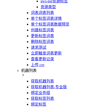
aws-tag资源标签
资源类型
词表词表列表
单个标签词表详情
单个标签词表数据预览
创建标签词表
更新标签词表
删除标签词表
请求测试
立即触发词表更新
查看更新记录
上传 csv
机器列表
获取机器列表
获取机器列表-专业版
绑定业务组
获取标签列表
绑定标签