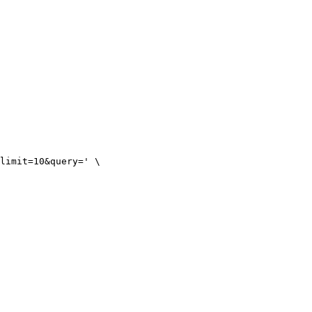
limit=10&query='