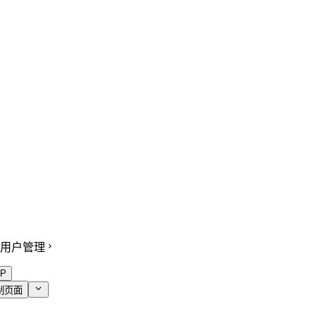
用户管理
P
制页面