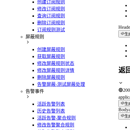
创建订阅规则
修改订阅规则
查询订阅规则
删除订阅规则
Head
订阅规则测试
生
屏蔽规则
创建屏蔽规则
获取屏蔽规则
修改屏蔽规则状态
返
修改屏蔽规则详情
删除屏蔽规则
告警屏蔽-测试屏蔽处理
🟢
200
告警事件
applic
生
活跃告警列表
Body
历史告警列表
生
活跃告警-聚合规则
修改告警聚合规则