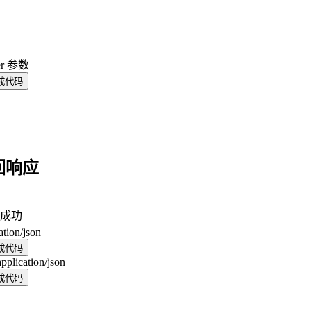
er 参数
成代码
回响应
成功
ation/json
成代码
application/json
成代码