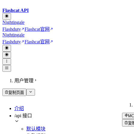
Flashcat API
Nightingale
Flashduty
Flashcat
官网
Nightingale
Flashduty
Flashcat
官网
用户管理
复制页面
介绍
/api 接口
MC
复
默认模块