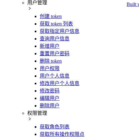
用户管理
Built 
创建 token
获取 token 列表
获取指定用户信息
查询用户信息
新增用户
重置用户密码
删除 token
用户权限
用户个人信息
修改用户个人信息
修改密码
编辑用户
删除用户
权限管理
获取角色列表
获取所有操作权限点