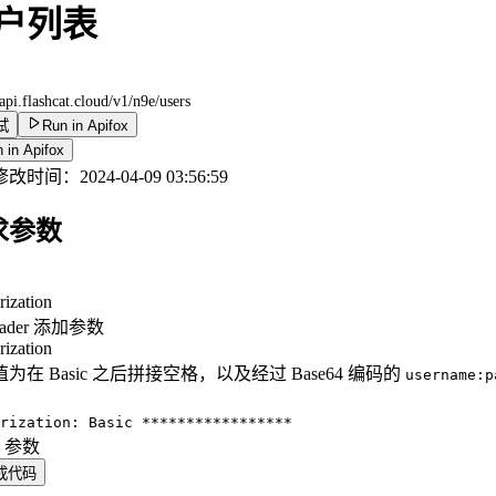
户列表
/api.flashcat.cloud
/v1/n9e/users
试
Run in Apifox
 in Apifox
修改时间：
2024-04-09 03:56:59
求参数
rization
eader 添加参数
rization
为在 Basic 之后拼接空格，以及经过 Base64 编码的
username:p
：
rization: Basic *****************
y 参数
成代码