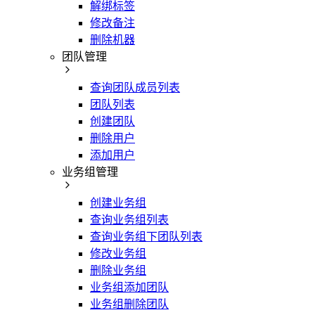
解绑标签
修改备注
删除机器
团队管理
查询团队成员列表
团队列表
创建团队
删除用户
添加用户
业务组管理
创建业务组
查询业务组列表
查询业务组下团队列表
修改业务组
删除业务组
业务组添加团队
业务组删除团队