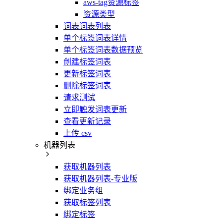
aws-tag资源标签
资源类型
词表词表列表
单个标签词表详情
单个标签词表数据预览
创建标签词表
更新标签词表
删除标签词表
请求测试
立即触发词表更新
查看更新记录
上传 csv
机器列表
获取机器列表
获取机器列表-专业版
绑定业务组
获取标签列表
绑定标签