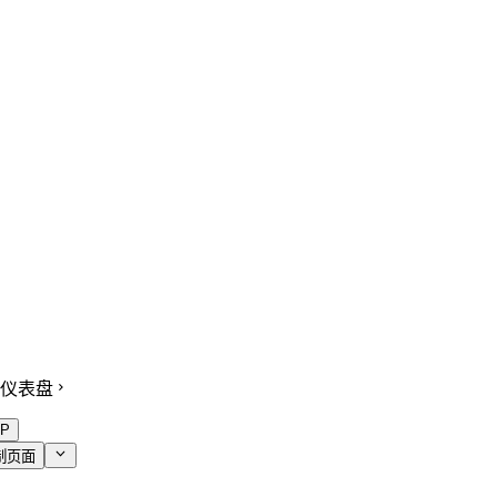
仪表盘
P
制页面