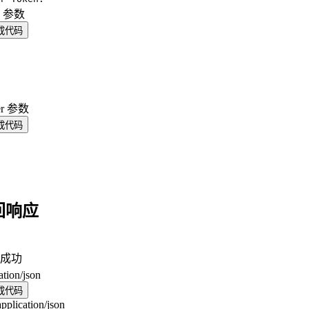
y 参数
成代码
er 参数
成代码
回响应
成功
ation/json
成代码
application/json