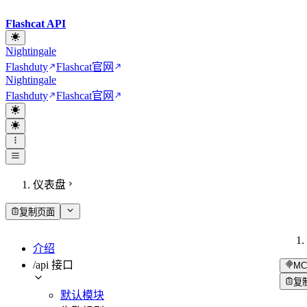
Flashcat API
Nightingale
Flashduty
Flashcat
官网
Nightingale
Flashduty
Flashcat
官网
仪表盘
复制页面
介绍
/api 接口
MC
复
默认模块