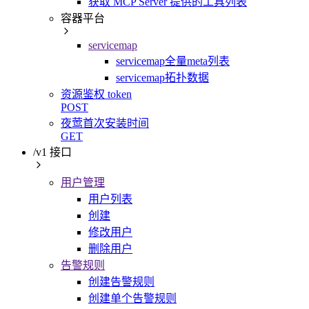
获取 MCP Server 提供的工具列表
容器平台
servicemap
servicemap全量meta列表
servicemap拓扑数据
资源鉴权 token
POST
夜莺首次安装时间
GET
/v1 接口
用户管理
用户列表
创建
修改用户
删除用户
告警规则
创建告警规则
创建单个告警规则