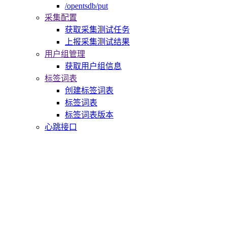
/opentsdb/put
采集配置
获取采集测试任务
上报采集测试结果
用户组管理
获取用户组信息
标签词表
创建标签词表
标签词表
标签词表版本
心跳接口