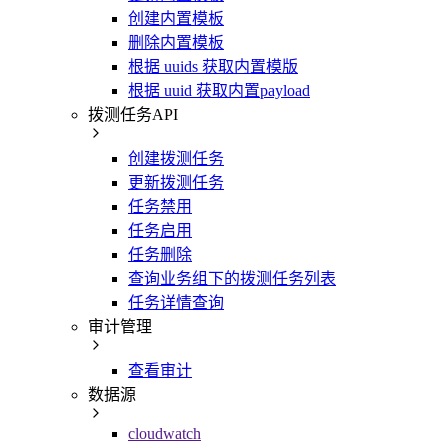
创建内置模板
删除内置模板
根据 uuids 获取内置模版
根据 uuid 获取内置payload
拨测任务API
创建拨测任务
更新拨测任务
任务禁用
任务启用
任务删除
查询业务组下的拨测任务列表
任务详情查询
审计管理
查看审计
数据源
cloudwatch