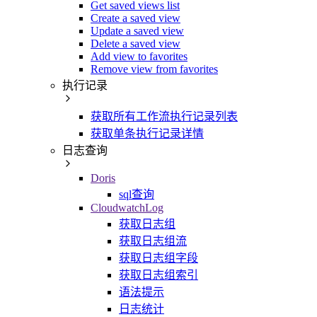
Get saved views list
Create a saved view
Update a saved view
Delete a saved view
Add view to favorites
Remove view from favorites
执行记录
获取所有工作流执行记录列表
获取单条执行记录详情
日志查询
Doris
sql查询
CloudwatchLog
获取日志组
获取日志组流
获取日志组字段
获取日志组索引
语法提示
日志统计