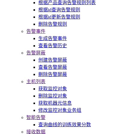
根据产品查询告警规则列表
根据id查询告警规则
根据id更新告警规则
删除告警规则
告警事件
生成告警事件
查看告警历史
告警屏蔽
创建告警屏蔽
查看告警屏蔽
删除告警屏蔽
主机列表
获取监控对象
删除监控对象
获取机器元信息
修改监控对象业务组
智能告警
查询曲线的训练效果分数
接收数据