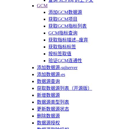
查询 SLS log 的上下文
GCM
添加GCM数据源
获取GCM项目
获取GCM指标列表
GCM指标查询
获取指标描述--废弃
获取指标标签
按标签取值
验证GCM连通性
添加数据源-sqlserver
添加数据源-es
数据源查询
获取数据源列表（开源版）
新增数据源
数据源类型列表
更新数据源状态
删除数据源
数据源授权