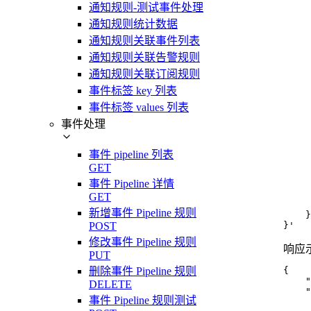
     
通知规则-测试事件处理
     
通知规则统计数据
     
     
通知规则关联事件列表
     
通知规则关联告警规则
     
     
通知规则关联订阅规则
     
     
事件标签 key 列表
     
事件标签 values 列表
     
     
事件处理
     
     
     
事件 pipeline 列表
     
GET
     
事件 Pipeline 详情
     
     
GET
     
新增事件 Pipeline 规则
    }

}'
POST
修改事件 Pipeline 规则
响应
PUT
{
删除事件 Pipeline 规则
"
DELETE
"
事件 Pipeline 规则测试