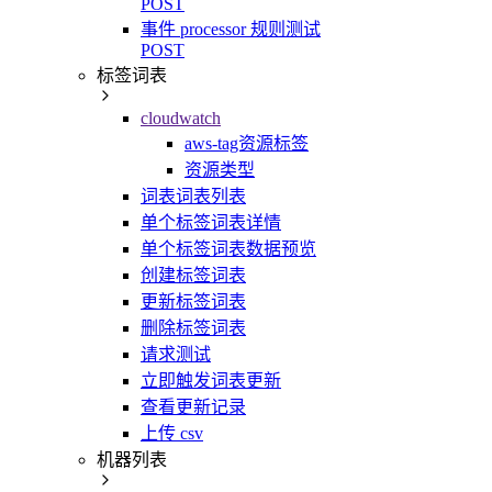
POST
事件 processor 规则测试
POST
标签词表
cloudwatch
aws-tag资源标签
资源类型
词表词表列表
单个标签词表详情
单个标签词表数据预览
创建标签词表
更新标签词表
删除标签词表
请求测试
立即触发词表更新
查看更新记录
上传 csv
机器列表